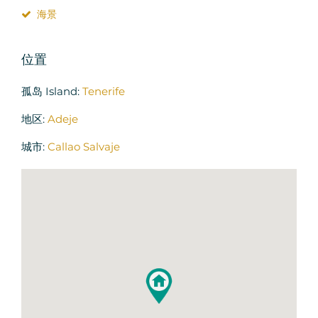
海景
位置
孤岛 Island:
Tenerife
地区:
Adeje
城市:
Callao Salvaje