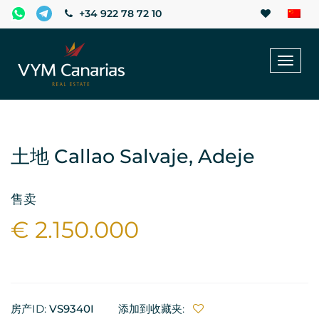
+34 922 78 72 10
Toggl
naviga
土地 Callao Salvaje, Adeje
售卖
€ 2.150.000
房产ID:
VS9340I
添加到收藏夹: