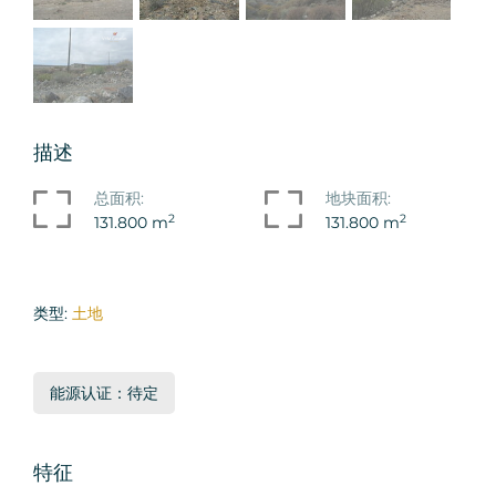
描述
总面积:
地块面积:
2
2
131.800 m
131.800 m
类型:
土地
能源认证：待定
特征