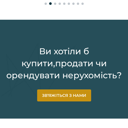
Ви хотіли б
купити,продати чи
орендувати нерухомість?
ЗВ’ЯЖІТЬСЯ З НАМИ