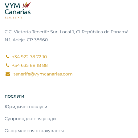
C.C. Victoria Tenerife Sur, Local 1, Cl República de Panamá
N.1, Adeje, CP 38660
+34 922 78 72 10
+34 635 88 18 88
tenerife@vymcanarias.com
ПОСЛУГИ
Юридичні послуги
Супроводження угоди
Оформлення страхування