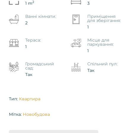
2
1 m
3
Ванні кімнати:
Приміщення
для зберігання:
2
1
Тераса:
Місце для
паркування:
1
1
Громадський
Спільний пул:
сад:
Так
Так
Тип:
Квартира
Мітка:
Новобудова