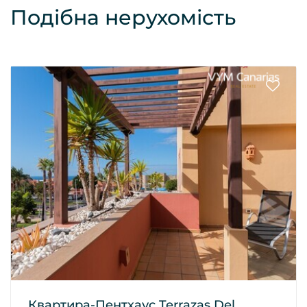
Подібна нерухомість
Квартира-Пентхаус Terrazas Del