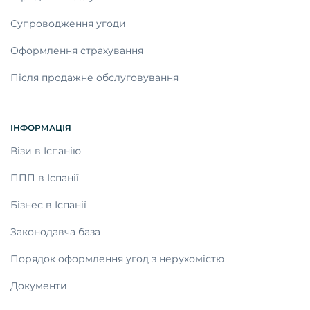
Супроводження угоди
Оформлення страхування
Після продажне обслуговування
ІНФОРМАЦІЯ
Візи в Іспанію
ППП в Іспанії
Бізнес в Іспанії
Законодавча база
Порядок оформлення угод з нерухомістю
Документи