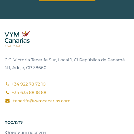
C.C. Victoria Tenerife Sur, Local 1, Cl República de Panamá
N.1, Adeje, CP 38660
+34 922 78 72 10
+34 635 88 18 88
tenerife@vymcanarias.com
ПОСЛУГИ
Юридичні послуги