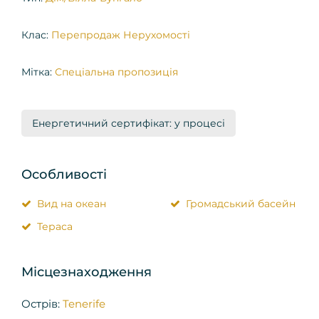
Клас:
Перепродаж Нерухомості
Мітка:
Спеціальна пропозиція
Енергетичний сертифікат: у процесі
Особливості
Вид на океан
Громадський басейн
Тераса
Місцезнаходження
Острів:
Tenerife