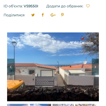
ID об’єкта:
VS9550I
Додати до обраних:
Поділитися