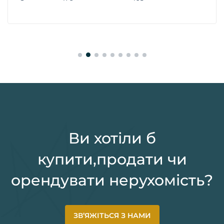
Ви хотіли б
купити,продати чи
орендувати нерухомість?
ЗВ’ЯЖІТЬСЯ З НАМИ