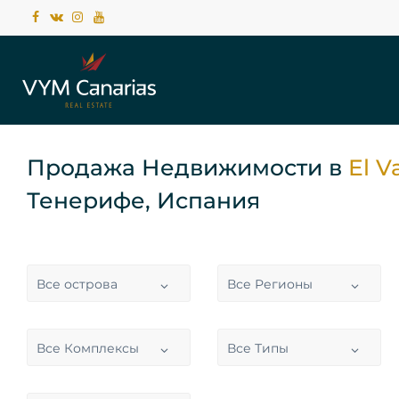
Продажа Недвижимости в
El V
Тенерифе, Испания
Все острова
Все Регионы
Все Комплексы
Все Типы