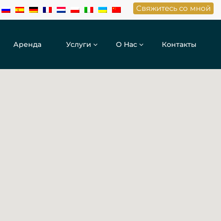
Свяжитесь со мной
Аренда
Услуги
О Нас
Контакты