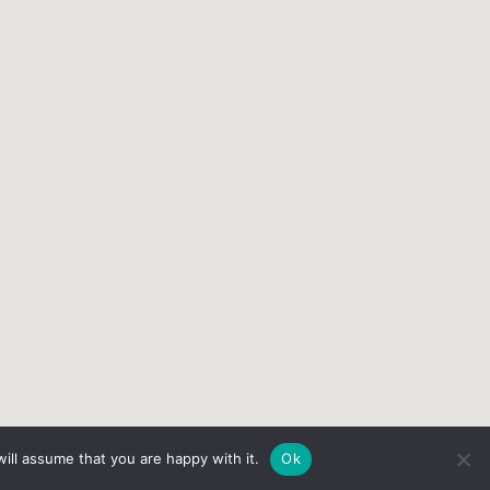
ill assume that you are happy with it.
Ok