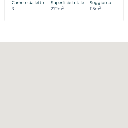
Camere da letto
Superficie totale
Soggiorno
2
2
3
272m
115m